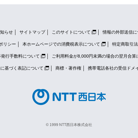
知らせ
サイトマップ
このサイトについて
情報の外部送信に
ポリシー
本ホームページでの消費税表示について
特定商取引法
等発行手数料について
ご利用料金が8,000円未満の場合の翌月合算
）に基づく表記について
商標・著作権
携帯電話各社の
受信ドメ
© 1999 NTT西日本株式会社