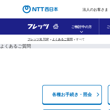
法人のお客さま
ご検討中の方
ご
フレッツ光 TOP
よくあるご質問
すべて
よくあるご質問
各種お手続き・照会