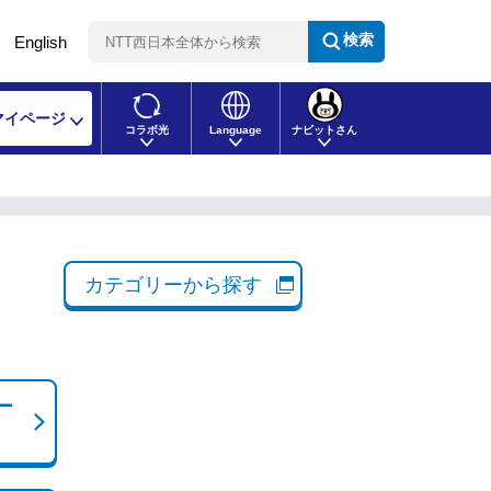
検索
English
マイページ
コラボ光
Language
ナビットさん
カテゴリーから探す
ー