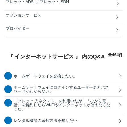
フレッツ・ADSL／フレッツ・ISDN
オプションサービス
プロバイダー
全464件
『 インターネットサービス 』 内のQ&A
ホームゲートウェイを交換したい。
ホームゲートウェイにログインするユーザー名とパス
ワードがわからない。
「フレッツ 光ネクスト」を利用中だが、「ひかり電
話」を解約したらWi-Fiやインターネットが使えなくな
った。
レンタル機器の返却方法を知りたい。