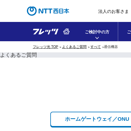
法人のお客さま
ご検討中の方
ご
フレッツ光 TOP
よくあるご質問
すべて
通信機器
よくあるご質問
ホームゲートウェイ／ONU