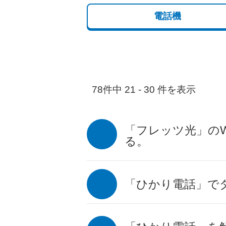
電話機
78件中 21 - 30 件を表示
「フレッツ光」のW
る。
「ひかり電話」で