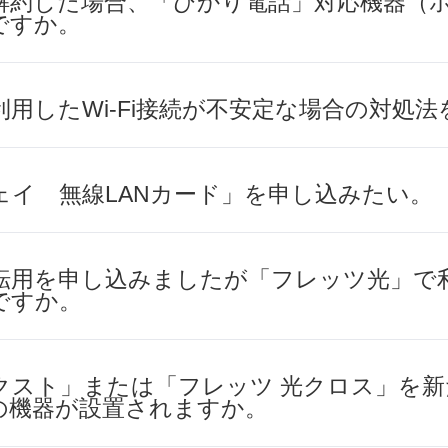
解約した場合、「ひかり電話」対応機器（
ですか。
用したWi-Fi接続が不安定な場合の対処
ェイ 無線LANカード」を申し込みたい。
転用を申し込みましたが「フレッツ光」で
ですか。
クスト」または「フレッツ 光クロス」を新
の機器が設置されますか。