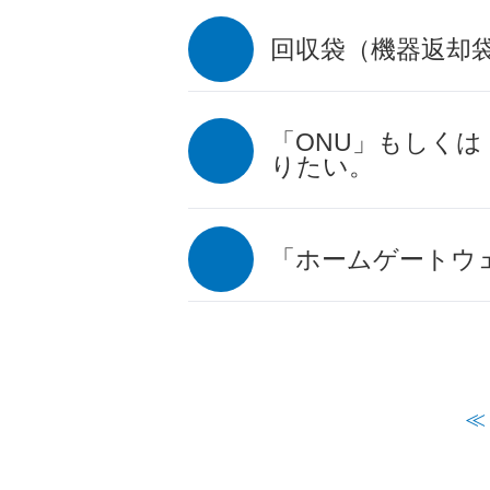
回収袋（機器返却
「ONU」もしくは
りたい。
「ホームゲートウ
≪