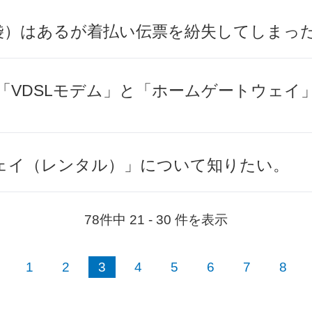
袋）はあるが着払い伝票を紛失してしまっ
「VDSLモデム」と「ホームゲートウェイ
ェイ（レンタル）」について知りたい。
78件中 21 - 30 件を表示
1
2
3
4
5
6
7
8