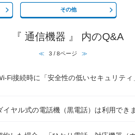
その他
『 通信機器 』 内のQ&A
≪
3 / 8ページ
≫
i-Fi接続時に「安全性の低いセキュリテ
ダイヤル式の電話機（黒電話）は利用でき