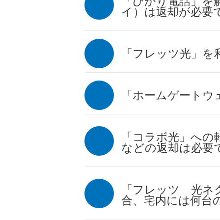
「ひかり電話」を
イ）は返却が必要
「フレッツ光」を利
「ホームゲートウ
「コラボ光」への
などの返却は必要
「フレッツ 光ネ
合、宅内には何台