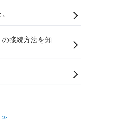
た。
」の接続方法を知
≫