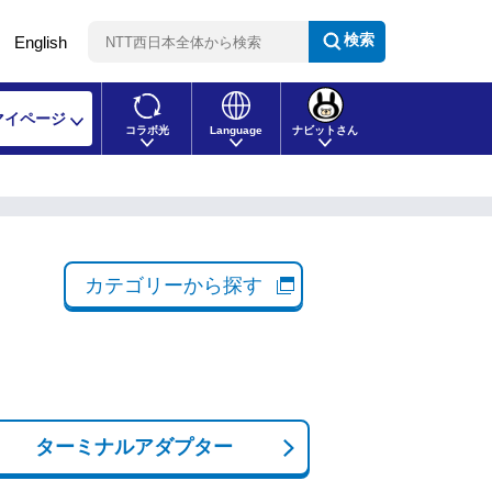
検索
English
マイページ
コラボ光
Language
ナビットさん
カテゴリーから探す
ターミナルアダプター