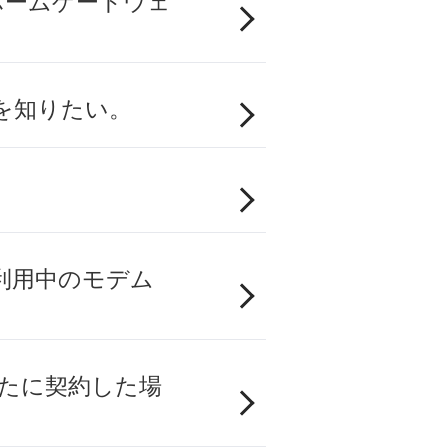
ホームゲートウェ
法を知りたい。
利用中のモデム
たに契約した場