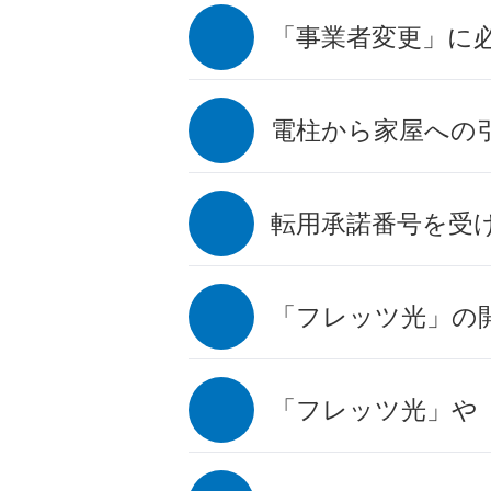
「事業者変更」に
電柱から家屋への
転用承諾番号を受
「フレッツ光」の
「フレッツ光」や