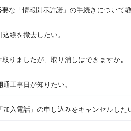
必要な「情報開示許諾」の手続きについて
引込線を撤去したい。
け取りましたが、取り消しはできますか。
開通工事日が知りたい。
「加入電話」の申し込みをキャンセルした