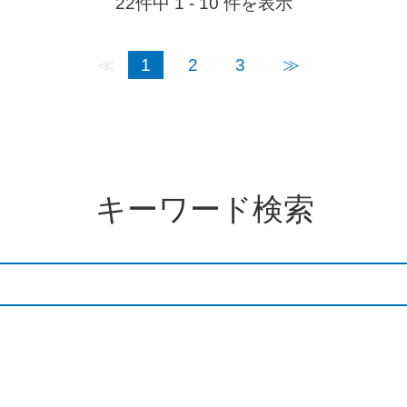
22件中 1 - 10 件を表示
≪
1
2
3
≫
キーワード検索