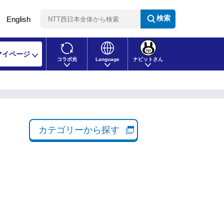
検索
English
マイページ
コラボ光
Language
ナビットさん
カテゴリーから探す