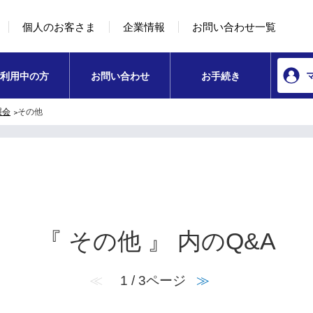
本文へ移動
コンテンツのリンクナビゲーションへ移動
個人のお客さま
企業情報
お問い合わせ一覧
利用中の方
お問い合わせ
お手続き
照会
その他
『 その他 』 内のQ&A
≪
1 / 3ページ
≫