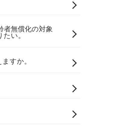
齢者無償化の対象
りたい。
えますか。