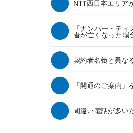
NTT西日本エリア
「ナンバー・ディ
者が亡くなった場
契約者名義と異な
「開通のご案内」
間違い電話が多い