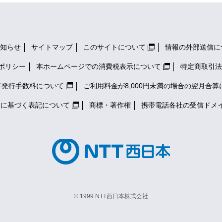
知らせ
サイトマップ
このサイトについて
情報の外部送信に
ポリシー
本ホームページでの消費税表示について
特定商取引法
等発行手数料について
ご利用料金が8,000円未満の場合の翌月合算
）に基づく表記について
商標・著作権
携帯電話各社の
受信ドメ
© 1999 NTT西日本株式会社