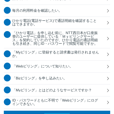
毎月の利用料金を確認したい。
ひかり電話(電話サービス)で通話明細を確認すること
はできますか。
「ひかり電話」を申し込む前に、NTT西日本が口座振
替のユーザーに提供している「Ｍｙビリングサービ
ス」を契約していたのですが、ひかり電話の通話明細
も引き続き、同じID・パスワードで閲覧可能ですか。
「Myビリング」に登録すると請求書は発行されません
か。
「Webビリング」について知りたい。
「Bizビリング」を申し込みたい。
「Myビリング」とはどのようなサービスですか？
ID・パスワードともに不明で「Webビリング」にログ
インできない。