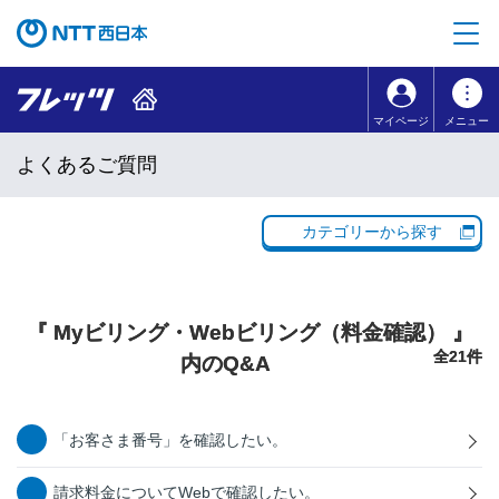
本文へ移動
コンテンツのリンクナビゲーションへ移動
マイページ
メニュー
よくあるご質問
カテゴリーから探す
『 Myビリング・Webビリング（料金確認） 』
全21件
内のQ&A
「お客さま番号」を確認したい。
請求料金についてWebで確認したい。