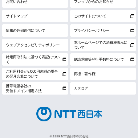
お問い合わせ
フレッツからのお知らせ
サイトマップ
このサイトについて
情報の外部送信について
プライバシーポリシー
本ホームページでの消費税表示に
ウェブアクセシビリティポリシー
ついて
特定商取引法に基づく表記につい
紙請求書等発行手数料について
て
ご利用料金が8,000円未満の場合
商標・著作権
の翌月合算について
携帯電話各社の
カタログ
受信ドメイン指定方法
© 1999 NTT西日本株式会社