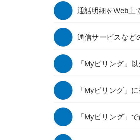
通話明細をWeb
通信サービスなど
「Myビリング」
「Myビリング」
「Myビリング」