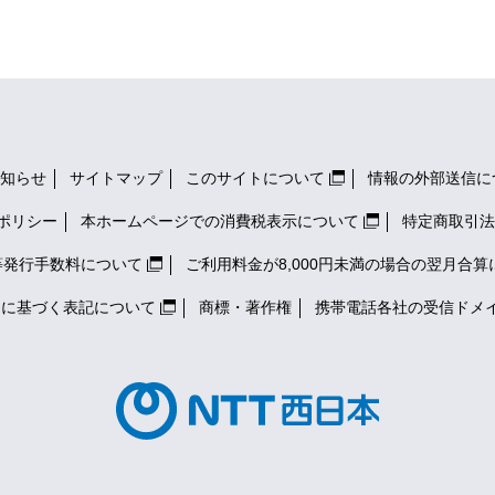
知らせ
サイトマップ
このサイトについて
情報の外部送信に
ポリシー
本ホームページでの消費税表示について
特定商取引法
等発行手数料について
ご利用料金が8,000円未満の場合の翌月合算
）に基づく表記について
商標・著作権
携帯電話各社の
受信ドメ