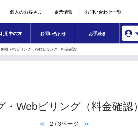
本文へ移動
コンテンツのリンクナビゲーションへ移動
個人のお客さま
企業情報
お問い合わせ一覧
利用中の方
お問い合わせ
お手続き
・割引
Myビリング・Webビリング（料金確認）
グ・Webビリング（料金確認）
≪
2 / 3ページ
≫