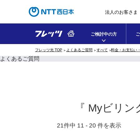
法人のお客さま
ご検討中の方
ご
フレッツ光 TOP
よくあるご質問
すべて
料金・お支払い
よくあるご質問
『 Myビリン
21件中 11 - 20 件を表示