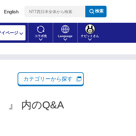
検索
English
マイページ
コラボ光
Language
ナビットさん
カテゴリーから探す
 』 内のQ&A