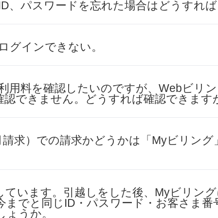
のID、パスワードを忘れた場合はどうすれ
にログインできない。
額利用料を確認したいのですが、Webビリ
確認できません。どうすれば確認できます
月請求）での請求かどうかは「Myビリング
しています。引越しをした後、Myビリン
今までと同じID・パスワード・お客さま番
しょうか。