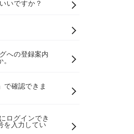
ばいいですか？
ングへの登録案内
か。
」で確認できま
グにログインでき
号を入力してい