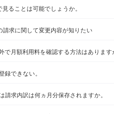
上で見ることは可能でしょうか。
の請求に関して変更内容が知りたい
以外で月額利用料を確認する方法はあります
に登録できない。
では請求内訳は何ヵ月分保存されますか。