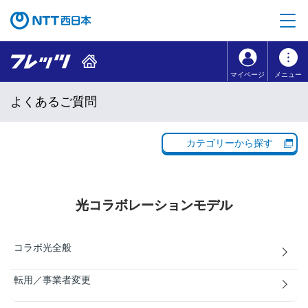
本文へ移動
コンテンツのリンクナビゲーションへ移動
マイページ
メニュー
よくあるご質問
カテゴリーから探す
光コラボレーションモデル
コラボ光全般
転用／事業者変更