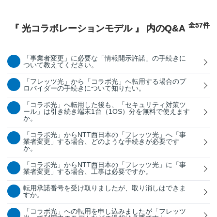
全57件
『 光コラボレーションモデル 』 内のQ&A
「事業者変更」に必要な「情報開示許諾」の手続きに
ついて教えてください。
「フレッツ光」から「コラボ光」へ転用する場合のプ
ロバイダーの手続きについて知りたい。
「コラボ光」へ転用した後も、「セキュリティ対策ツ
ール」は引き続き端末1台（1OS）分を無料で使えます
か。
「コラボ光」からNTT西日本の「フレッツ光」へ「事
業者変更」する場合、どのような手続きが必要です
か。
「コラボ光」からNTT西日本の「フレッツ光」に「事
業者変更」する場合、工事は必要ですか。
転用承諾番号を受け取りましたが、取り消しはできま
すか。
「コラボ光」への転用を申し込みましたが「フレッツ