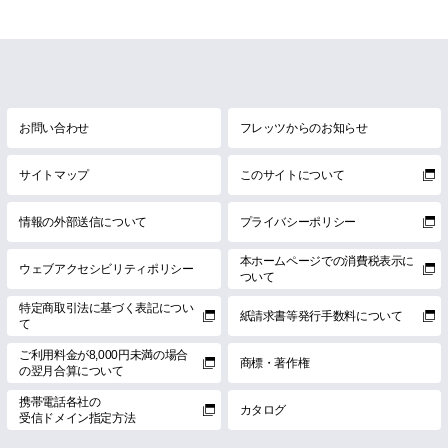
お問い合わせ
フレッツからのお知らせ
サイトマップ
このサイトについて
情報の外部送信について
プライバシーポリシー
本ホームページでの消費税表示に
ウェブアクセシビリティポリシー
ついて
特定商取引法に基づく表記につい
紙請求書等発行手数料について
て
ご利用料金が8,000円未満の場合
商標・著作権
の翌月合算について
携帯電話各社の
カタログ
受信ドメイン指定方法