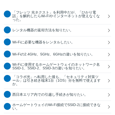
「フレッツ 光ネクスト」を利用中だが、「ひかり電
話」を解約したらWi-Fiやインターネットが使えなくな
った。
レンタル機器の返却方法を知りたい。
Wi-Fiに必要な機器をレンタルしたい。
Wi-Fiの2.4GHz、5GHz、6GHzの違いを知りたい。
Wi-Fiに使用するホームゲートウェイのネットワーク名
SSID-1、SSID-2、SSID-3の違いを知りたい。
「コラボ光」へ転用した後も、「セキュリティ対策ツ
ール」は引き続き端末1台（1OS）分を無料で使えます
か。
西日本エリア内での引越し手続きが知りたい。
ホームゲートウェイのWi-Fi接続でSSID-2に接続できな
い。