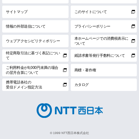
サイトマップ
このサイトについて
情報の外部送信について
プライバシーポリシー
本ホームページでの消費税表示に
ウェブアクセシビリティポリシー
ついて
特定商取引法に基づく表記につい
紙請求書等発行手数料について
て
ご利用料金が8,000円未満の場合
商標・著作権
の翌月合算について
携帯電話各社の
カタログ
受信ドメイン指定方法
© 1999 NTT西日本株式会社