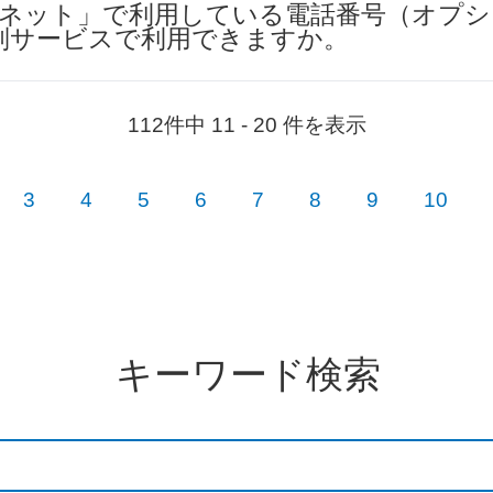
NSネット」で利用している電話番号（オプ
別サービスで利用できますか。
112件中 11 - 20 件を表示
3
4
5
6
7
8
9
10
キーワード検索