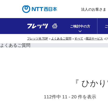
法人のお客さま
ご検討中の方
ご
フレッツ光 TOP
よくあるご質問
すべて
電話サービス
よくあるご質問
『 ひかり
112件中 11 - 20 件を表示