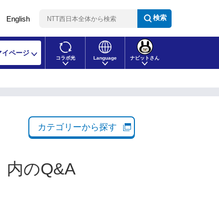
検索
English
マイページ
コラボ光
Language
ナビットさん
カテゴリーから探す
 内のQ&A