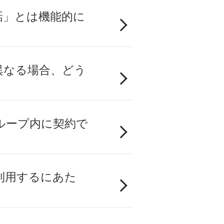
話」とは機能的に
異なる場合、どう
ループ内に契約で
利用するにあた