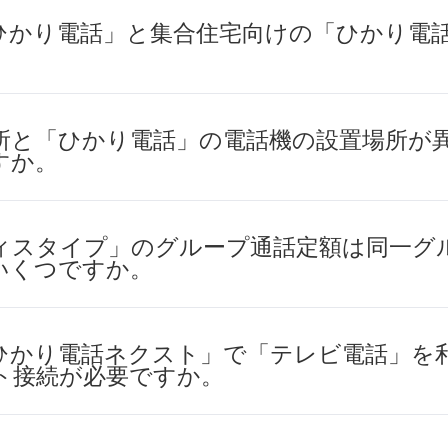
ひかり電話」と集合住宅向けの「ひかり電
所と「ひかり電話」の電話機の設置場所が
すか。
ィスタイプ」のグループ通話定額は同一グ
いくつですか。
ひかり電話ネクスト」で「テレビ電話」を
ト接続が必要ですか。