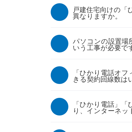
戸建住宅向けの「
異なりますか。
パソコンの設置場
いう工事が必要で
「ひかり電話オフ
きる契約回線数は
「ひかり電話」「
り、インターネッ