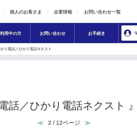
本文へ移動
コンテンツのリンクナビゲーションへ移動
個人のお客さま
企業情報
お問い合わせ一覧
利用中の方
お問い合わせ
お手続き
ひかり電話／ひかり電話ネクスト
電話／ひかり電話ネクスト 』
≪
2 / 12ページ
≫