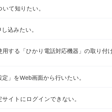
ついて知りたい。
申し込みたい。
使用する「ひかり電話対応機器」の取り付
設定」をWeb画面から行いたい。
定サイトにログインできない。