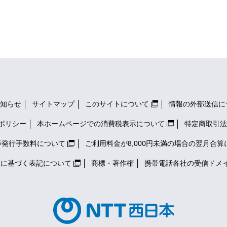
知らせ
サイトマップ
このサイトについて
情報の外部送信に
ポリシー
本ホームページでの消費税表示について
特定商取引法
等発行手数料について
ご利用料金が8,000円未満の場合の翌月合算
）に基づく表記について
商標・著作権
携帯電話各社の
受信ドメ