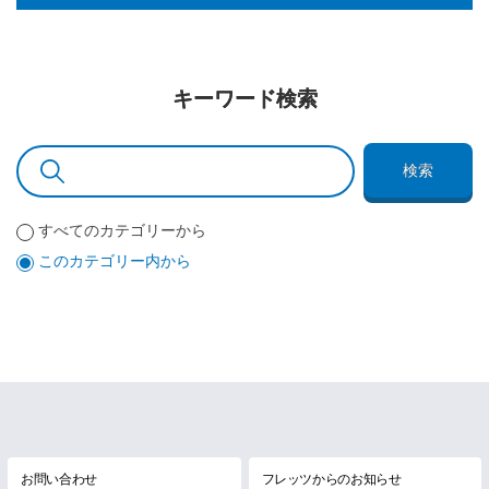
キーワード検索
検索
すべてのカテゴリーから
このカテゴリー内から
お問い合わせ
フレッツからのお知らせ