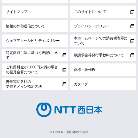
サイトマップ
このサイトについて
情報の外部送信について
プライバシーポリシー
本ホームページでの消費税表示に
ウェブアクセシビリティポリシー
ついて
特定商取引法に基づく表記につい
紙請求書等発行手数料について
て
ご利用料金が8,000円未満の場合
商標・著作権
の翌月合算について
携帯電話各社の
カタログ
受信ドメイン指定方法
© 1999 NTT西日本株式会社