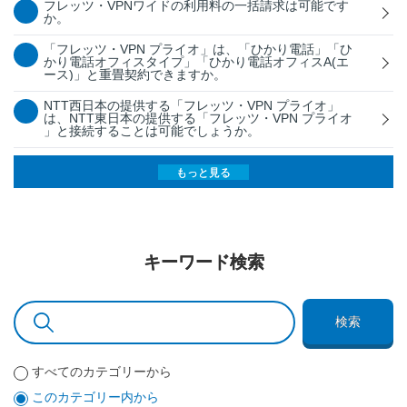
フレッツ・VPNワイドの利用料の一括請求は可能です
か。
「フレッツ・VPN プライオ」は、「ひかり電話」「ひ
かり電話オフィスタイプ」「ひかり電話オフィスA(エ
ース)」と重畳契約できますか。
NTT西日本の提供する「フレッツ・VPN プライオ」
は、NTT東日本の提供する「フレッツ・VPN プライオ
」と接続することは可能でしょうか。
もっと見る
キーワード検索
検索
すべてのカテゴリーから
このカテゴリー内から