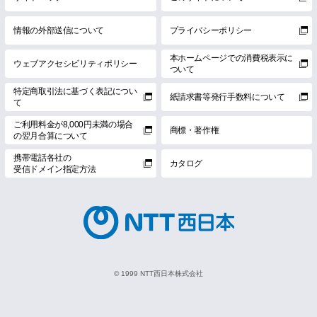
情報の外部送信について
プライバシーポリシー
本ホームページでの消費税表示に
ウェブアクセシビリティポリシー
ついて
特定商取引法に基づく表記につい
紙請求書等発行手数料について
て
ご利用料金が8,000円未満の場合
商標・著作権
の翌月合算について
携帯電話各社の
カタログ
受信ドメイン指定方法
© 1999 NTT西日本株式会社