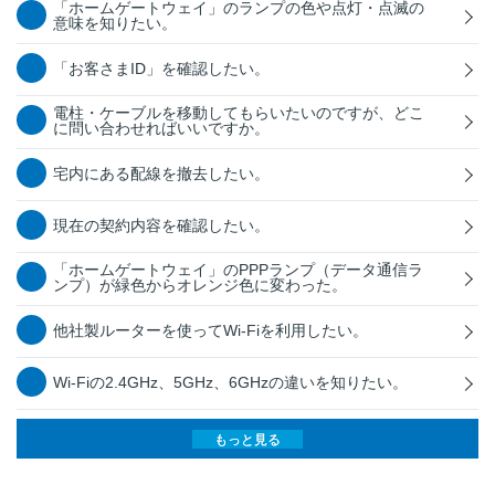
「ホームゲートウェイ」のランプの色や点灯・点滅の
意味を知りたい。
「お客さまID」を確認したい。
電柱・ケーブルを移動してもらいたいのですが、どこ
に問い合わせればいいですか。
宅内にある配線を撤去したい。
現在の契約内容を確認したい。
「ホームゲートウェイ」のPPPランプ（データ通信ラ
ンプ）が緑色からオレンジ色に変わった。
他社製ルーターを使ってWi-Fiを利用したい。
Wi-Fiの2.4GHz、5GHz、6GHzの違いを知りたい。
もっと見る