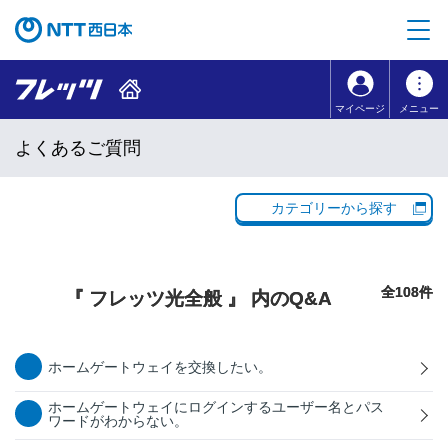
本文へ移動
コンテンツのリンクナビゲーションへ移動
マイページ
メニュー
よくあるご質問
カテゴリーから探す
全108件
『 フレッツ光全般 』 内のQ&A
ホームゲートウェイを交換したい。
ホームゲートウェイにログインするユーザー名とパス
ワードがわからない。