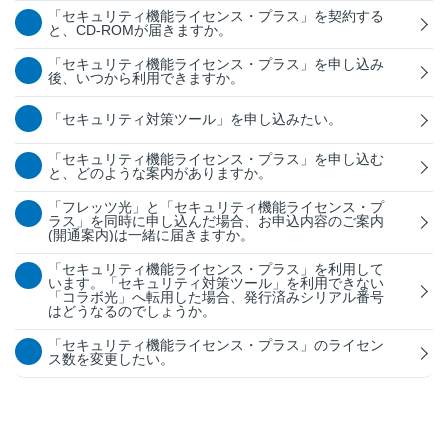
「セキュリティ機能ライセンス・プラス」を契約する
と、CD-ROMが届きますか。
「セキュリティ機能ライセンス・プラス」を申し込み
後、いつから利用できますか。
「セキュリティ対策ツール」を申し込みたい。
「セキュリティ機能ライセンス・プラス」を申し込む
と、どのような案内がありますか。
「フレッツ光」と「セキュリティ機能ライセンス・プ
ラス」を同時に申し込んだ場合、お申込内容のご案内
(開通案内)は一緒に届きますか。
「セキュリティ機能ライセンス・プラス」を利用して
います。「セキュリティ対策ツール」を利用できない
「コラボ光」へ転用した場合、発行済みシリアル番号
はどうなるのでしょうか。
「セキュリティ機能ライセンス・プラス」のライセン
ス数を変更したい。