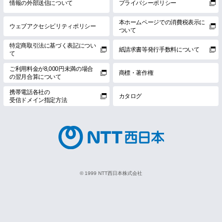
情報の外部送信について
プライバシーポリシー
本ホームページでの消費税表示に
ウェブアクセシビリティポリシー
ついて
特定商取引法に基づく表記につい
紙請求書等発行手数料について
て
ご利用料金が8,000円未満の場合
商標・著作権
の翌月合算について
携帯電話各社の
カタログ
受信ドメイン指定方法
© 1999 NTT西日本株式会社