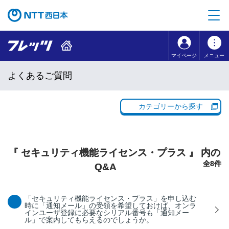
本文へ移動
コンテンツのリンクナビゲーションへ移動
マイページ
メニュー
よくあるご質問
カテゴリーから探す
『 セキュリティ機能ライセンス・プラス 』 内の
全8件
Q&A
「セキュリティ機能ライセンス・プラス」を申し込む
時に「通知メール」の受領を希望しておけば、オンラ
インユーザ登録に必要なシリアル番号も「通知メー
ル」で案内してもらえるのでしょうか。