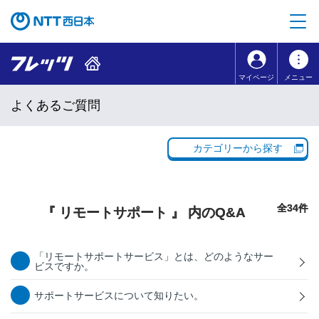
本文へ移動
コンテンツのリンクナビゲーションへ移動
マイページ
メニュー
よくあるご質問
カテゴリーから探す
全34件
『 リモートサポート 』 内のQ&A
「リモートサポートサービス」とは、どのようなサー
ビスですか。
サポートサービスについて知りたい。