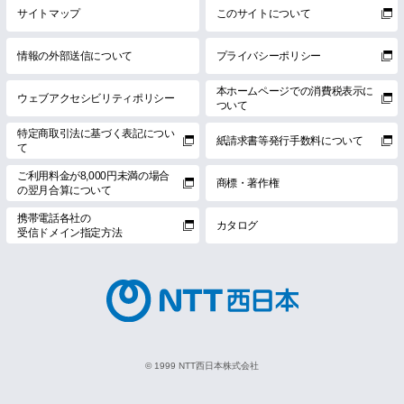
サイトマップ
このサイトについて
情報の外部送信について
プライバシーポリシー
本ホームページでの消費税表示に
ウェブアクセシビリティポリシー
ついて
特定商取引法に基づく表記につい
紙請求書等発行手数料について
て
ご利用料金が8,000円未満の場合
商標・著作権
の翌月合算について
携帯電話各社の
カタログ
受信ドメイン指定方法
© 1999 NTT西日本株式会社