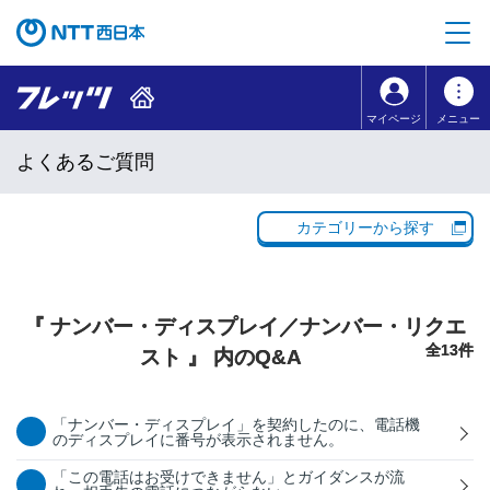
本文へ移動
コンテンツのリンクナビゲーションへ移動
マイページ
メニュー
よくあるご質問
カテゴリーから探す
『 ナンバー・ディスプレイ／ナンバー・リクエ
全13件
スト 』 内のQ&A
「ナンバー・ディスプレイ」を契約したのに、電話機
のディスプレイに番号が表示されません。
「この電話はお受けできません」とガイダンスが流