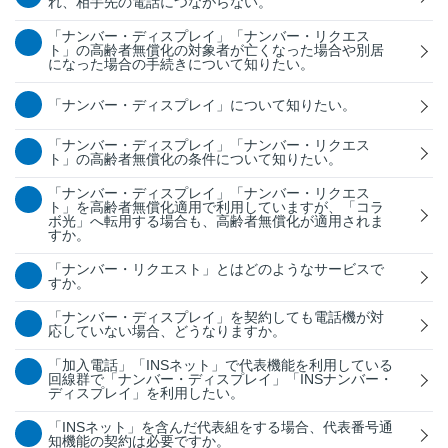
れ、相手先の電話につながらない。
「ナンバー・ディスプレイ」「ナンバー・リクエス
ト」の高齢者無償化の対象者が亡くなった場合や別居
になった場合の手続きについて知りたい。
「ナンバー・ディスプレイ」について知りたい。
「ナンバー・ディスプレイ」「ナンバー・リクエス
ト」の高齢者無償化の条件について知りたい。
「ナンバー・ディスプレイ」「ナンバー・リクエス
ト」を高齢者無償化適用で利用していますが、「コラ
ボ光」へ転用する場合も、高齢者無償化が適用されま
すか。
「ナンバー・リクエスト」とはどのようなサービスで
すか。
「ナンバー・ディスプレイ」を契約しても電話機が対
応していない場合、どうなりますか。
「加入電話」「INSネット」で代表機能を利用している
回線群で「ナンバー・ディスプレイ」「INSナンバー・
ディスプレイ」を利用したい。
「INSネット」を含んだ代表組をする場合、代表番号通
知機能の契約は必要ですか。