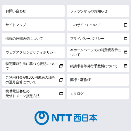
お問い合わせ
フレッツからのお知らせ
サイトマップ
このサイトについて
情報の外部送信について
プライバシーポリシー
本ホームページでの消費税表示に
ウェブアクセシビリティポリシー
ついて
特定商取引法に基づく表記につい
紙請求書等発行手数料について
て
ご利用料金が8,000円未満の場合
商標・著作権
の翌月合算について
携帯電話各社の
カタログ
受信ドメイン指定方法