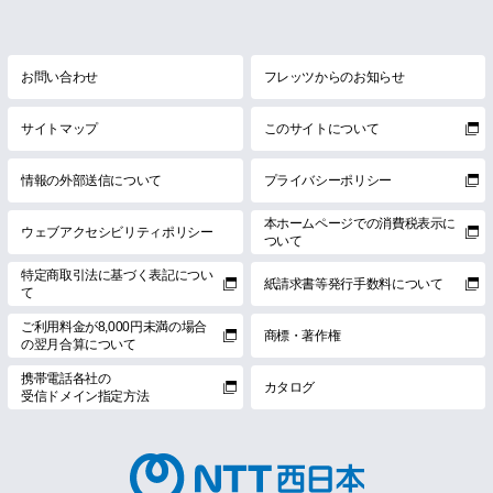
お問い合わせ
フレッツからのお知らせ
サイトマップ
このサイトについて
情報の外部送信について
プライバシーポリシー
本ホームページでの消費税表示に
ウェブアクセシビリティポリシー
ついて
特定商取引法に基づく表記につい
紙請求書等発行手数料について
て
ご利用料金が8,000円未満の場合
商標・著作権
の翌月合算について
携帯電話各社の
カタログ
受信ドメイン指定方法