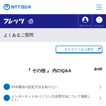
本文へ移動
コンテンツのリンクナビゲーションへ移動
マイページ
メニュー
よくあるご質問
カテゴリーから探す
全4件
『 その他 』 内のQ&A
IPv6通信の設定方法を知りたい。
インターネットやパソコンの活用方法について相談し
たい。