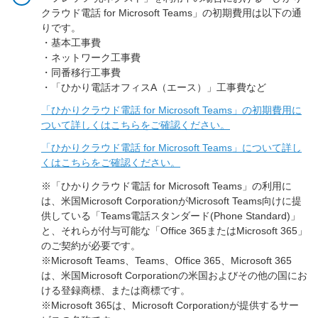
クラウド電話 for Microsoft Teams」の初期費用は以下の通
りです。
・基本工事費
・ネットワーク工事費
・同番移行工事費
・「ひかり電話オフィスA（エース）」工事費など
「ひかりクラウド電話 for Microsoft Teams」の初期費用に
ついて詳しくはこちらをご確認ください。
「ひかりクラウド電話 for Microsoft Teams」について詳し
くはこちらをご確認ください。
※「ひかりクラウド電話 for Microsoft Teams」の利用に
は、米国Microsoft CorporationがMicrosoft Teams向けに提
供している「Teams電話スタンダード(Phone Standard)」
と、それらが付与可能な「Office 365またはMicrosoft 365」
のご契約が必要です。
※Microsoft Teams、Teams、Office 365、Microsoft 365
は、米国Microsoft Corporationの米国およびその他の国にお
ける登録商標、または商標です。
※Microsoft 365は、Microsoft Corporationが提供するサー