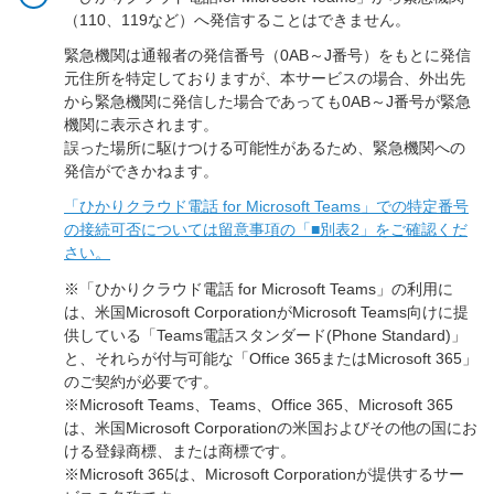
（110、119など）へ発信することはできません。
緊急機関は通報者の発信番号（0AB～J番号）をもとに発信
元住所を特定しておりますが、本サービスの場合、外出先
から緊急機関に発信した場合であっても0AB～J番号が緊急
機関に表示されます。
誤った場所に駆けつける可能性があるため、緊急機関への
発信ができかねます。
「ひかりクラウド電話 for Microsoft Teams」での特定番号
の接続可否については留意事項の「■別表2」をご確認くだ
さい。
※「ひかりクラウド電話 for Microsoft Teams」の利用に
は、米国Microsoft CorporationがMicrosoft Teams向けに提
供している「Teams電話スタンダード(Phone Standard)」
と、それらが付与可能な「Office 365またはMicrosoft 365」
のご契約が必要です。
※Microsoft Teams、Teams、Office 365、Microsoft 365
は、米国Microsoft Corporationの米国およびその他の国にお
ける登録商標、または商標です。
※Microsoft 365は、Microsoft Corporationが提供するサー