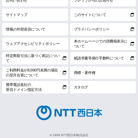
お問い合わせ
フレッツからのお知らせ
サイトマップ
このサイトについて
情報の外部送信について
プライバシーポリシー
本ホームページでの消費税表示に
ウェブアクセシビリティポリシー
ついて
特定商取引法に基づく表記につい
紙請求書等発行手数料について
て
ご利用料金が8,000円未満の場合
商標・著作権
の翌月合算について
携帯電話各社の
カタログ
受信ドメイン指定方法
© 1999 NTT西日本株式会社