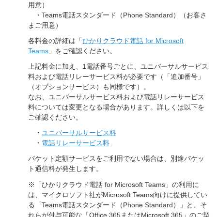
用意）
・Teams電話スタンダード（Phone Standard）（お客さ
まご用意）
各料金の詳細は「
ひかりクラウド電話 for Microsoft
Teams
」をご確認ください。
上記料金に加え、1電話番号ごとに、ユニバーサルサービス
料および電話リレーサービス料が必要です（「追加番号」
（オブションサービス）も同様です）。
なお、ユニバーサルサービス料および電話リレーサービス
料については変更となる場合があります。詳しくは以下を
ご確認ください。
・
ユニバーサルサービス料
・
電話リレーサービス料
パケット定額サービスをご利用でない場合は、別途パケッ
ト通信料が発生します。
※「ひかりクラウド電話 for Microsoft Teams」の利用に
は、マイクロソフト社がMicrosoft Teams向けに提供してい
る「Teams電話スタンダード（Phone Standard）」と、そ
れらが付与可能な「Office 365またはMicrosoft 365」のご契