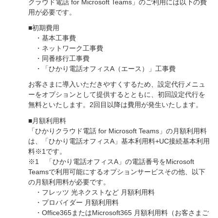
クラウド電話 for Microsoft Teams」のご利用には以下の費
用が必要です。
■初期費用
・基本工事費
・ネットワーク工事費
・同番移行工事費
・「ひかり電話オフィスA（エース）」工事費
お客さまに導入いただきやすくするため、設定代行メニュ
ーをオプションとして提供するとともに、初回設定代行を
無料といたします。2回目以降は費用が発生いたします。
■月額利用料
「ひかりクラウド電話 for Microsoft Teams」の月額利用料
は、「ひかり電話オフィスA」基本利用料+UC接続基本利用
料※1です。
※1 「ひかり電話オフィスA」の電話番号をMicrosoft
Teamsで利用可能にするオプションサービスその他、以下
の月額利用料が必要です。
・フレッツ 光ネクストなど 月額利用料
・プロバイダー 月額利用料
・Office365またはMicrosoft365 月額利用料（お客さまご