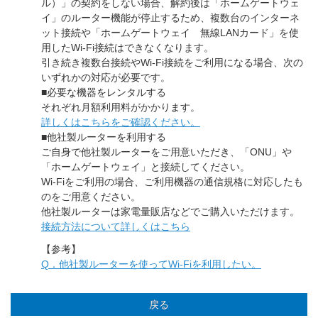
ル）」の契約をしない場合、解約後は「ホームゲートウェ
イ」のルーター機能が停止するため、複数台のインターネ
ット接続や「ホームゲートウェイ 無線LANカード」を使
用したWi-Fi接続はできなくなります。
引き続き複数台接続やWi-Fi接続をご利用になる場合、次の
いずれかの対応が必要です。
■必要な機器をレンタルする
それぞれ月額利用料がかかります。
詳しくはこちらをご確認ください。
■他社製ルーターを利用する
ご自身で他社製ルーターをご用意いただき、「ONU」や
「ホームゲートウェイ」と接続してください。
Wi-Fiをご利用の場合、ご利用機器の通信規格に対応したも
のをご用意ください。
他社製ルーターは家電量販店などでご購入いただけます。
接続方法について詳しくはこちら
【参考】
Q．他社製ルーターを使ってWi-Fiを利用したい。
戻る