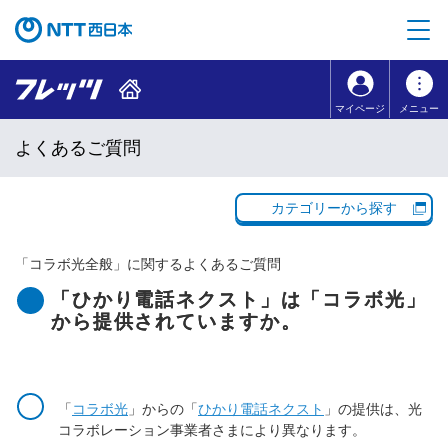
本文へ移動
コンテンツのリンクナビゲーションへ移動
マイページ
メニュー
よくあるご質問
カテゴリーから探す
「
コラボ光全般
」に関するよくあるご質問
「ひかり電話ネクスト」は「コラボ光」
から提供されていますか。
「
コラボ光
」からの「
ひかり電話ネクスト
」の提供は、光
コラボレーション事業者さまにより異なります。