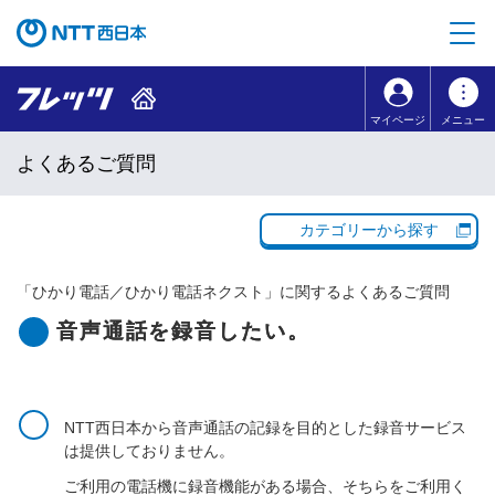
本文へ移動
コンテンツのリンクナビゲーションへ移動
マイページ
メニュー
よくあるご質問
カテゴリーから探す
「
ひかり電話／ひかり電話ネクスト
」に関するよくあるご質問
音声通話を録音したい。
NTT西日本から音声通話の記録を目的とした録音サービス
は提供しておりません。
ご利用の電話機に録音機能がある場合、そちらをご利用く