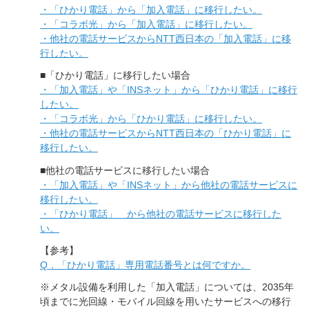
・「ひかり電話」から「加入電話」に移行したい。
・「コラボ光」から「加入電話」に移行したい。
・他社の電話サービスからNTT西日本の「加入電話」に移
行したい。
■「ひかり電話」に移行したい場合
・「加入電話」や「INSネット」から「ひかり電話」に移行
したい。
・「コラボ光」から「ひかり電話」に移行したい。
・他社の電話サービスからNTT西日本の「ひかり電話」に
移行したい。
■他社の電話サービスに移行したい場合
・「加入電話」や「INSネット」から他社の電話サービスに
移行したい。
・「ひかり電話」 から他社の電話サービスに移行した
い。
【参考】
Q．「ひかり電話」専用電話番号とは何ですか。
※メタル設備を利用した「加入電話」については、2035年
頃までに光回線・モバイル回線を用いたサービスへの移行