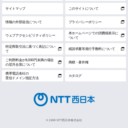
サイトマップ
このサイトについて
情報の外部送信について
プライバシーポリシー
本ホームページでの消費税表示に
ウェブアクセシビリティポリシー
ついて
特定商取引法に基づく表記につい
紙請求書等発行手数料について
て
ご利用料金が8,000円未満の場合
商標・著作権
の翌月合算について
携帯電話各社の
カタログ
受信ドメイン指定方法
© 1999 NTT西日本株式会社