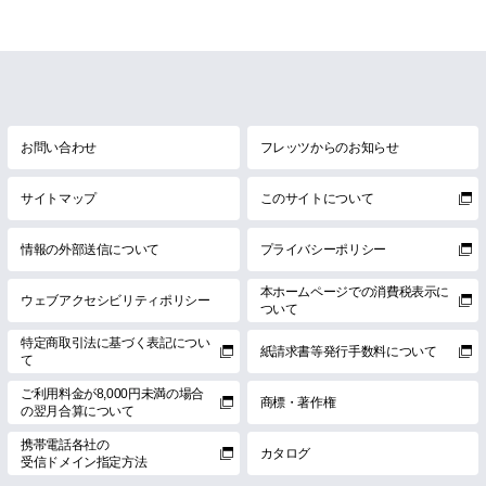
お問い合わせ
フレッツからのお知らせ
サイトマップ
このサイトについて
情報の外部送信について
プライバシーポリシー
本ホームページでの消費税表示に
ウェブアクセシビリティポリシー
ついて
特定商取引法に基づく表記につい
紙請求書等発行手数料について
て
ご利用料金が8,000円未満の場合
商標・著作権
の翌月合算について
携帯電話各社の
カタログ
受信ドメイン指定方法