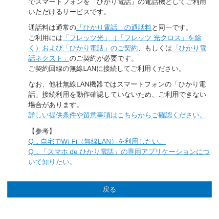
でスマートフォンを「ひかり電話」の電話機としてご利用
いただけるサービスです。
通話料は通常の
「ひかり電話」の通話料
と同一です。
ご利用には
「フレッツ光」（「フレッツ 光クロス」を除
く）および「ひかり電話」のご契約
、もしくは
「ひかり電
話ネクスト」
のご契約が必要です。
ご契約回線の無線LANに接続してご利用ください。
なお、他社無線LAN機器ではスマートフォンの「ひかり電
話」接続利用を動作確認していないため、ご利用できない
場合があります。
詳しい提供条件や留意事項はこちらからご確認ください。
【参考】
Q．自宅でWi-Fi（無線LAN）を利用したい。
Q．「スマホ de ひかり電話」の専用アプリケーションにつ
いて知りたい。
戻る