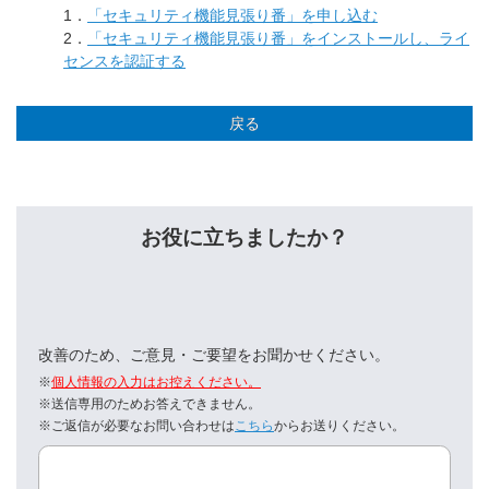
1．
「セキュリティ機能見張り番」を申し込む
2．
「セキュリティ機能見張り番」をインストールし、ライ
センスを認証する
戻る
お役に立ちましたか？
改善のため、ご意見・ご要望をお聞かせください。
※
個人情報の入力はお控えください。
※送信専用のためお答えできません。
※ご返信が必要なお問い合わせは
こちら
からお送りください。