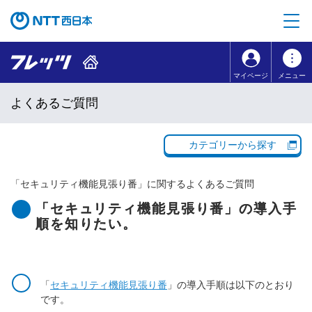
本文へ移動
コンテンツのリンクナビゲーションへ移動
マイページ
メニュー
よくあるご質問
カテゴリーから探す
「
セキュリティ機能見張り番
」に関するよくあるご質問
「セキュリティ機能見張り番」の導入手
順を知りたい。
「
セキュリティ機能見張り番
」の導入手順は以下のとおり
です。