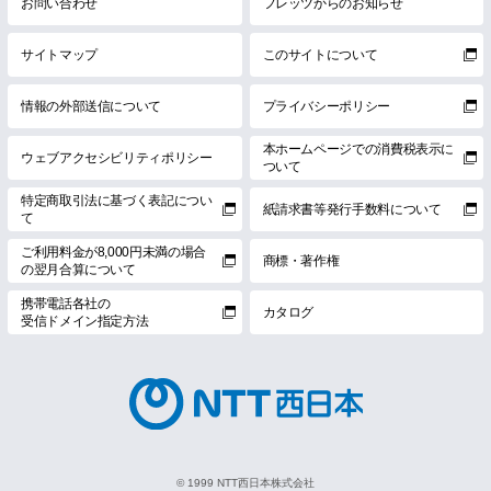
お問い合わせ
フレッツからのお知らせ
サイトマップ
このサイトについて
情報の外部送信について
プライバシーポリシー
本ホームページでの消費税表示に
ウェブアクセシビリティポリシー
ついて
特定商取引法に基づく表記につい
紙請求書等発行手数料について
て
ご利用料金が8,000円未満の場合
商標・著作権
の翌月合算について
携帯電話各社の
カタログ
受信ドメイン指定方法
© 1999 NTT西日本株式会社