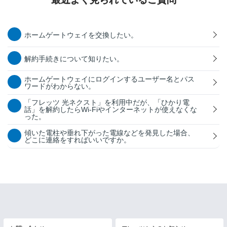
ホームゲートウェイを交換したい。
解約手続きについて知りたい。
ホームゲートウェイにログインするユーザー名とパス
ワードがわからない。
「フレッツ 光ネクスト」を利用中だが、「ひかり電
話」を解約したらWi-Fiやインターネットが使えなくな
った。
傾いた電柱や垂れ下がった電線などを発見した場合、
どこに連絡をすればいいですか。