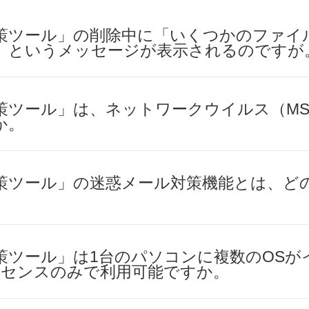
策ツール」の削除中に「いくつかのファイ
」というメッセージが表示されるのですが
策ツール」は、ネットワークウイルス（M
か。
策ツール」の迷惑メール対策機能とは、ど
策ツール」は1台のパソコンに複数のOSが
イセンスのみで利用可能ですか。