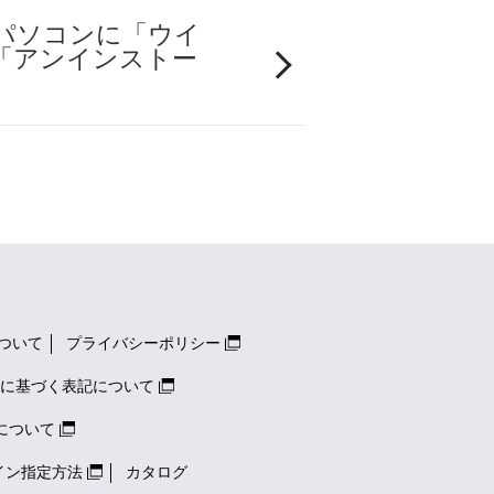
パソコンに「ウイ
「アンインストー
ついて
プライバシーポリシー
に基づく表記について
について
イン指定方法
カタログ