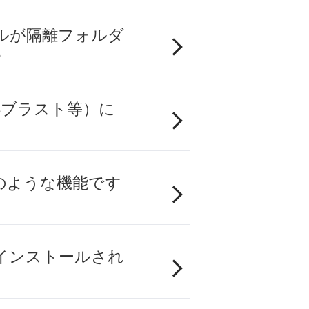
ルが隔離フォルダ
。
Sブラスト等）に
のような機能です
インストールされ