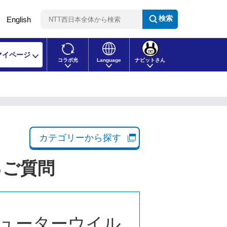
検索
English
マイページ
コラボ光
Language
ナビットさん
カテゴリーから探す
るご質問
ューターウイル