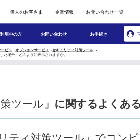
本文へ移動
コンテンツのリンクナビゲーションへ移動
個人のお客さま
企業情報
お問い合わせ一覧
利用中の方
お問い合わせ
お手続き
サービス
オプションサービス
セキュリティ対策ツール
した場合、どのように表示されますか。
対策ツール
」に関するよくあ
リティ対策ツール」でコンピ