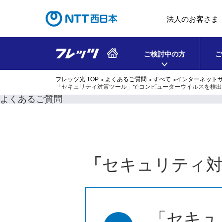
法人のお客さま
ご検討中の方
ご
フレッツ光 TOP
よくあるご質問
すべて
インターネット
「セキュリティ対策ツール」でコンピューターウイルスを検出
よくあるご質問
「
セキュリティ
「セキュ