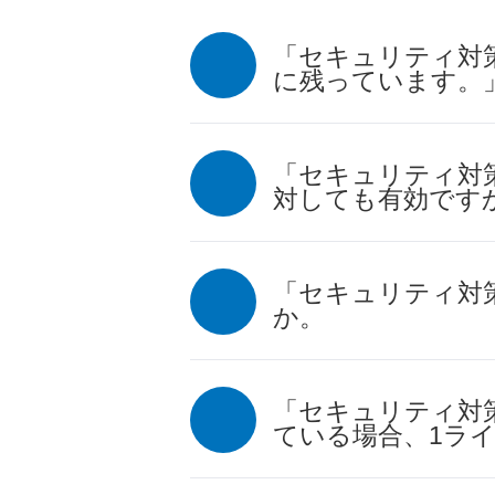
「セキュリティ対
に残っています。
「セキュリティ対
対しても有効です
「セキュリティ対
か。
「セキュリティ対
ている場合、1ラ