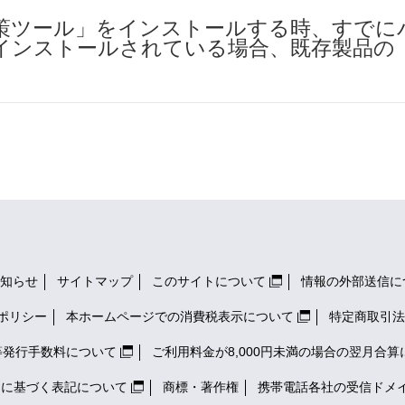
策ツール」をインストールする時、すでに
インストールされている場合、既存製品の
。
知らせ
サイトマップ
このサイトについて
情報の外部送信に
ポリシー
本ホームページでの消費税表示について
特定商取引法
等発行手数料について
ご利用料金が8,000円未満の場合の翌月合算
）に基づく表記について
商標・著作権
携帯電話各社の
受信ドメ