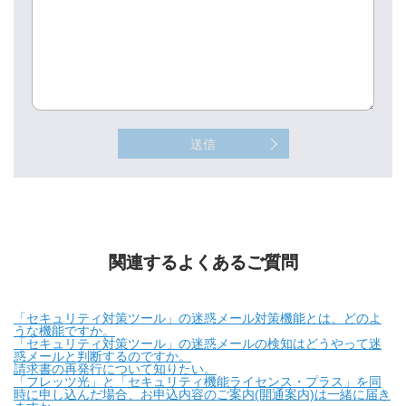
送信
関連するよくあるご質問
「セキュリティ対策ツール」の迷惑メール対策機能とは、どのよ
うな機能ですか。
「セキュリティ対策ツール」の迷惑メールの検知はどうやって迷
惑メールと判断するのですか。
請求書の再発行について知りたい。
「フレッツ光」と「セキュリティ機能ライセンス・プラス」を同
時に申し込んだ場合、お申込内容のご案内(開通案内)は一緒に届き