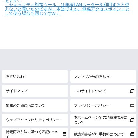
ますか。
「セキュリティ対策ツール」は無線LANルーターを利用すると使
えないと聞いたのですが、本当ですか。無線アクセスポイントと
して使う場合も同じですか。
お問い合わせ
フレッツからのお知らせ
サイトマップ
このサイトについて
情報の外部送信について
プライバシーポリシー
本ホームページでの消費税表示に
ウェブアクセシビリティポリシー
ついて
特定商取引法に基づく表記につい
紙請求書等発行手数料について
て