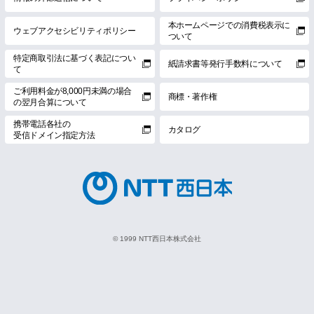
本ホームページでの消費税表示に
ウェブアクセシビリティポリシー
ついて
特定商取引法に基づく表記につい
紙請求書等発行手数料について
て
ご利用料金が8,000円未満の場合
商標・著作権
の翌月合算について
携帯電話各社の
カタログ
受信ドメイン指定方法
© 1999 NTT西日本株式会社