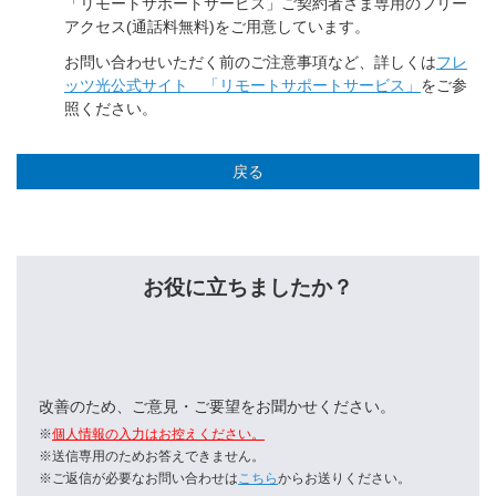
「リモートサポートサービス」ご契約者さま専用のフリー
アクセス(通話料無料)をご用意しています。
お問い合わせいただく前のご注意事項など、詳しくは
フレ
ッツ光公式サイト 「リモートサポートサービス」
をご参
照ください。
戻る
お役に立ちましたか？
改善のため、ご意見・ご要望をお聞かせください。
※
個人情報の入力はお控えください。
※送信専用のためお答えできません。
※ご返信が必要なお問い合わせは
こちら
からお送りください。