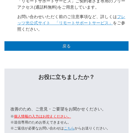
「リモートサポートサービス」ご契約者さま専用のフリー
アクセス(通話料無料)をご用意しています。
お問い合わせいただく前のご注意事項など、詳しくは
フレ
ッツ光公式サイト 「リモートサポートサービス」
をご参
照ください。
戻る
お役に立ちましたか？
改善のため、ご意見・ご要望をお聞かせください。
※
個人情報の入力はお控えください。
※送信専用のためお答えできません。
※ご返信が必要なお問い合わせは
こちら
からお送りください。