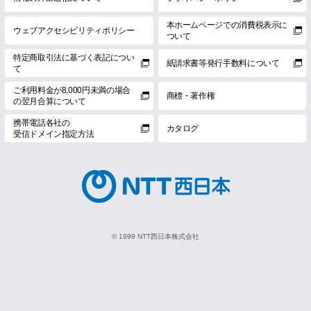
本ホームページでの消費税表示に
ウェブアクセシビリティポリシー
ついて
特定商取引法に基づく表記につい
紙請求書等発行手数料について
て
ご利用料金が8,000円未満の場合
商標・著作権
の翌月合算について
携帯電話各社の
カタログ
受信ドメイン指定方法
© 1999 NTT西日本株式会社