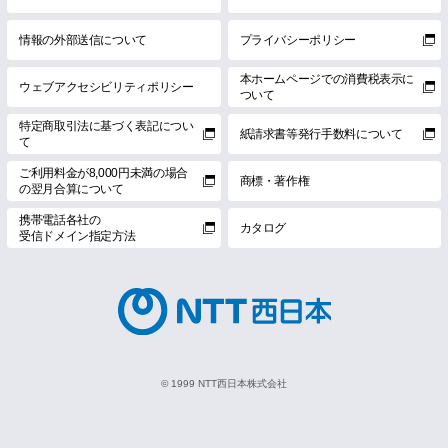
情報の外部送信について
プライバシーポリシー
本ホームページでの消費税表示に
ウェブアクセシビリティポリシー
ついて
特定商取引法に基づく表記につい
紙請求書等発行手数料について
て
ご利用料金が8,000円未満の場合
商標・著作権
の翌月合算について
携帯電話各社の
カタログ
受信ドメイン指定方法
© 1999 NTT西日本株式会社