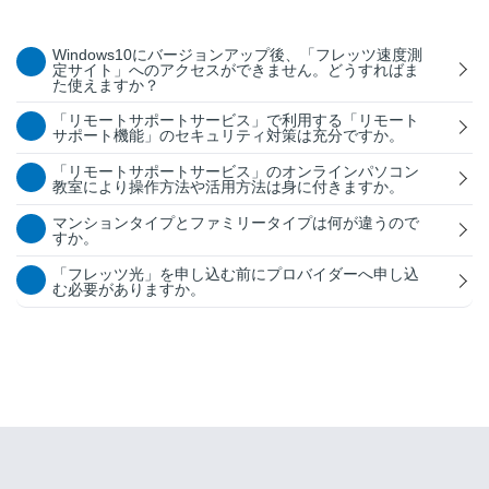
Windows10にバージョンアップ後、「フレッツ速度測
定サイト」へのアクセスができません。どうすればま
た使えますか？
「リモートサポートサービス」で利用する「リモート
サポート機能」のセキュリティ対策は充分ですか。
「リモートサポートサービス」のオンラインパソコン
教室により操作方法や活用方法は身に付きますか。
マンションタイプとファミリータイプは何が違うので
すか。
「フレッツ光」を申し込む前にプロバイダーへ申し込
む必要がありますか。