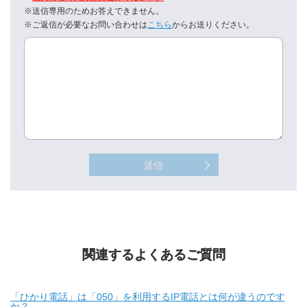
※送信専用のためお答えできません。
※ご返信が必要なお問い合わせは
こちら
からお送りください。
送信
関連するよくあるご質問
「ひかり電話」は「050」を利用するIP電話とは何が違うのです
か？