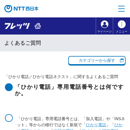
本文へ移動
コンテンツのリンクナビゲーションへ移動
マイページ
メニュー
よくあるご質問
カテゴリーから探す
「
ひかり電話／ひかり電話ネクスト
」に関するよくあるご質問
「ひかり電話」専用電話番号とは何です
か。
「ひかり電話」専用電話番号とは、「加入電話」や「INSネ
ット」等からの移行ではなく新規で「
ひかり電話
」「
ひか