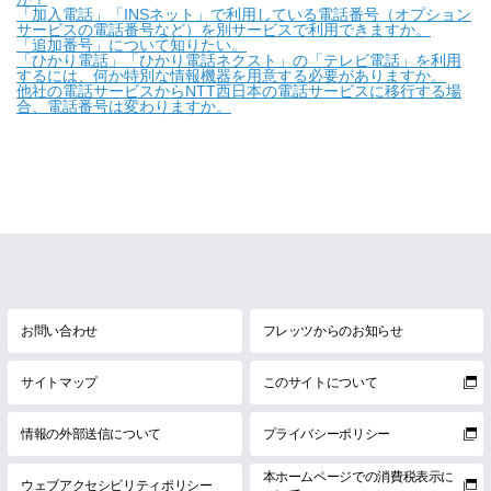
「加入電話」「INSネット」で利用している電話番号（オプション
サービスの電話番号など）を別サービスで利用できますか。
「追加番号」について知りたい。
「ひかり電話」「ひかり電話ネクスト」の「テレビ電話」を利用
するには、何か特別な情報機器を用意する必要がありますか。
他社の電話サービスからNTT西日本の電話サービスに移行する場
合、電話番号は変わりますか。
お問い合わせ
フレッツからのお知らせ
サイトマップ
このサイトについて
情報の外部送信について
プライバシーポリシー
本ホームページでの消費税表示に
ウェブアクセシビリティポリシー