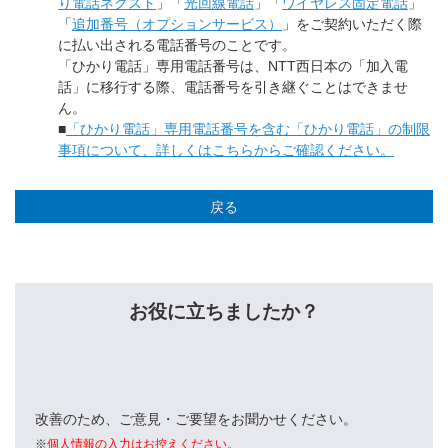
り電話ネクスト
」「
光回線電話
」「
ワイヤレス固定電話
」
「
追加番号（オプションサービス）
」をご契約いただく際
に払い出される電話番号のことです。
「ひかり電話」専用電話番号は、NTT西日本の「加入電
話」に移行する際、電話番号を引き継ぐことはできませ
ん。
■
「ひかり電話」専用電話番号を含む「ひかり電話」の制限
事項について、詳しくはこちらからご確認ください。
戻る
お役に立ちましたか？
改善のため、ご意見・ご要望をお聞かせください。
※
個人情報の入力はお控えください。