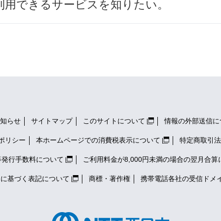
利用できるサービスを知りたい。
知らせ
サイトマップ
このサイトについて
情報の外部送信に
ポリシー
本ホームページでの消費税表示について
特定商取引法
等発行手数料について
ご利用料金が8,000円未満の場合の翌月合算
）に基づく表記について
商標・著作権
携帯電話各社の
受信ドメ