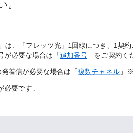
い。
」は、「フレッツ光」1回線につき、1契
号が必要な場合は「
追加番号
」をご契約く
の発着信が必要な場合は「
複数チャネル
」
が必要です。