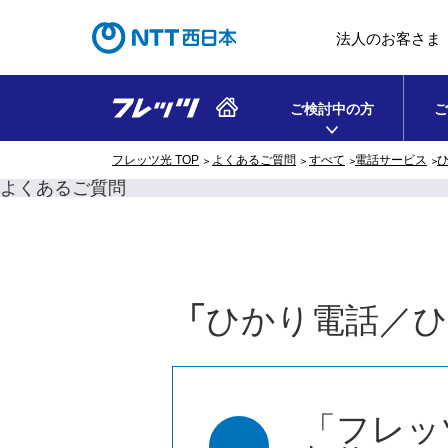
法人のお客さま
ご検討中の方
ご
フレッツ光 TOP
よくあるご質問
すべて
電話サービス
よくあるご質問
「
ひかり電話／
「フレッ