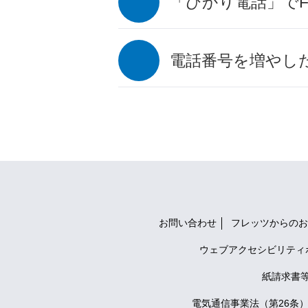
「ひかり電話」でF
電話番号を増やし
お問い合わせ
フレッツからのお
ウェブアクセシビリティ
紙請求書
電気通信事業法（第26条