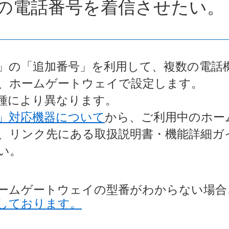
の電話番号を着信させたい。
」の「追加番号」を利用して、複数の電話
、ホームゲートウェイで設定します。
種により異なります。
」対応機器について
から、ご利用中のホー
、リンク先にある取扱説明書・機能詳細ガ
い。
ームゲートウェイの型番がわからない場合
しております。