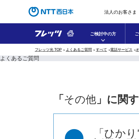
法人のお客さま
ご検討中の方
ご
フレッツ光 TOP
よくあるご質問
すべて
電話サービス
よくあるご質問
「
その他
」に関
「ひかり