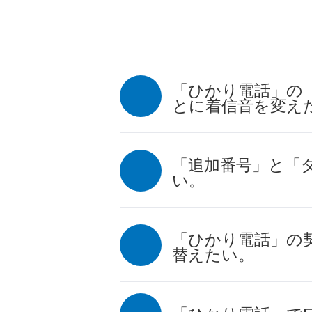
「ひかり電話」の
とに着信音を変え
「追加番号」と「
い。
「ひかり電話」の
替えたい。