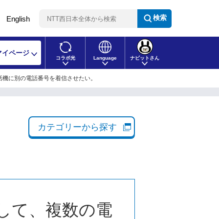
検索
English
マイページ
コラボ光
Language
ナビットさん
話機に別の電話番号を着信させたい。
カテゴリーから探す
して、複数の電