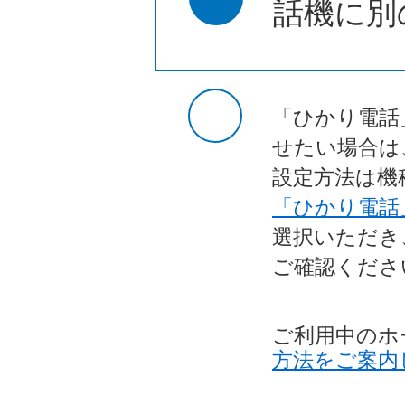
話機に別
「ひかり電話
せたい場合は
設定方法は機
「ひかり電話
選択いただき
ご確認くださ
ご利用中のホ
方法をご案内