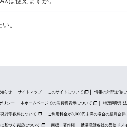
AXは使えますか。
たい。
知らせ
サイトマップ
このサイトについて
情報の外部送信に
ポリシー
本ホームページでの消費税表示について
特定商取引法
等発行手数料について
ご利用料金が8,000円未満の場合の翌月合算
）に基づく表記について
商標・著作権
携帯電話各社の
受信ドメ