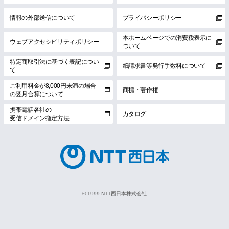
情報の外部送信について
プライバシーポリシー
本ホームページでの消費税表示に
ウェブアクセシビリティポリシー
ついて
特定商取引法に基づく表記につい
紙請求書等発行手数料について
て
ご利用料金が8,000円未満の場合
商標・著作権
の翌月合算について
携帯電話各社の
カタログ
受信ドメイン指定方法
© 1999 NTT西日本株式会社