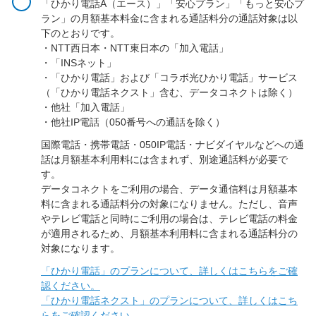
「ひかり電話A（エース）」「安心プラン」「もっと安心プ
ラン」の月額基本料金に含まれる通話料分の通話対象は以
下のとおりです。
・NTT西日本・NTT東日本の「加入電話」
・「INSネット」
・「ひかり電話」および「コラボ光ひかり電話」サービス
（「ひかり電話ネクスト」含む、データコネクトは除く）
・他社「加入電話」
・他社IP電話（050番号への通話を除く）
国際電話・携帯電話・050IP電話・ナビダイヤルなどへの通
話は月額基本利用料には含まれず、別途通話料が必要で
す。
データコネクトをご利用の場合、データ通信料は月額基本
料に含まれる通話料分の対象になりません。ただし、音声
やテレビ電話と同時にご利用の場合は、テレビ電話の料金
が適用されるため、月額基本利用料に含まれる通話料分の
対象になります。
「ひかり電話」のプランについて、詳しくはこちらをご確
認ください。
「ひかり電話ネクスト」のプランについて、詳しくはこち
らをご確認ください。