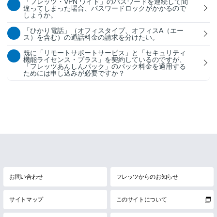
「フレッツ・VPN ワイド」のパスワードを連続して間
違ってしまった場合、パスワードロックがかかるので
しょうか。
「ひかり電話」（オフィスタイプ、オフィスA（エー
ス）を含む）の通話料金の請求を分けたい。
既に「リモートサポートサービス」と「セキュリティ
機能ライセンス・プラス」を契約しているのですが、
「フレッツあんしんパック」のパック料金を適用する
ためには申し込みが必要ですか？
お問い合わせ
フレッツからのお知らせ
サイトマップ
このサイトについて