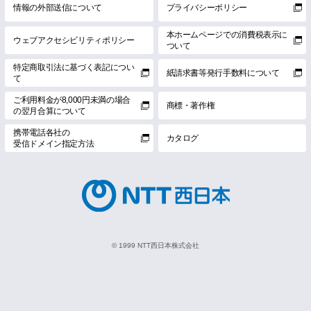
情報の外部送信について
プライバシーポリシー
本ホームページでの消費税表示に
ウェブアクセシビリティポリシー
ついて
特定商取引法に基づく表記につい
紙請求書等発行手数料について
て
ご利用料金が8,000円未満の場合
商標・著作権
の翌月合算について
携帯電話各社の
カタログ
受信ドメイン指定方法
© 1999 NTT西日本株式会社