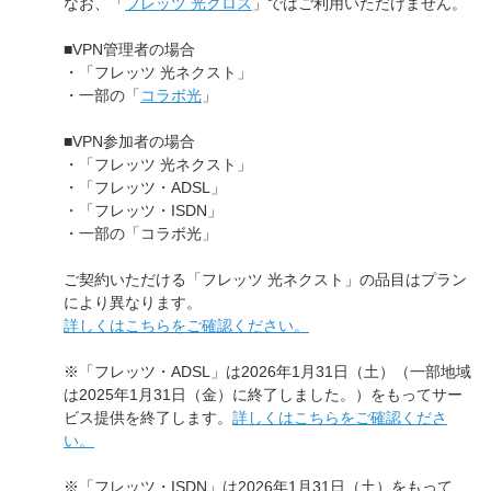
なお、「
フレッツ 光クロス
」ではご利用いただけません。
■VPN管理者の場合
・「フレッツ 光ネクスト」
・一部の「
コラボ光
」
■VPN参加者の場合
・「フレッツ 光ネクスト」
・「フレッツ・ADSL」
・「フレッツ・ISDN」
・一部の「コラボ光」
ご契約いただける「フレッツ 光ネクスト」の品目はプラン
により異なります。
詳しくはこちらをご確認ください。
※「フレッツ・ADSL」は2026年1月31日（土）（一部地域
は2025年1月31日（金）に終了しました。）をもってサー
ビス提供を終了します。
詳しくはこちらをご確認くださ
い。
※「フレッツ・ISDN」は2026年1月31日（土）をもって、