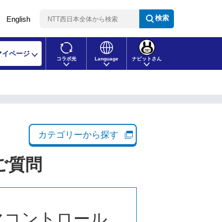
検索
English
マイページ
コラボ光
Language
ナビットさん
カテゴリーから探す
ご質問
マコントロール