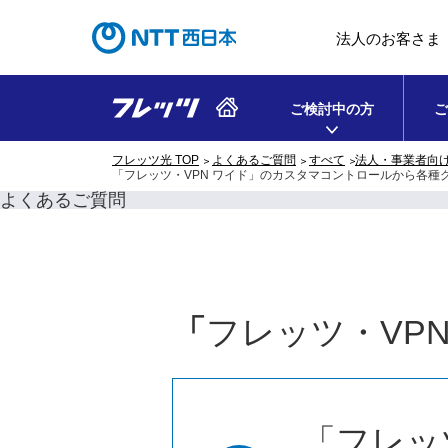
法人のお客さま
ご検討中の方
ご
フレッツ光 TOP
よくあるご質問
すべて
法人・事業者向
「フレッツ・VPN ワイド」のカスタマコントロールから各
よくあるご質問
「
フレッツ・VPN
「フレッ