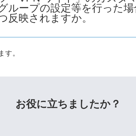
グループの設定等を行った場
つ反映されますか。
ます。
お役に立ちましたか？