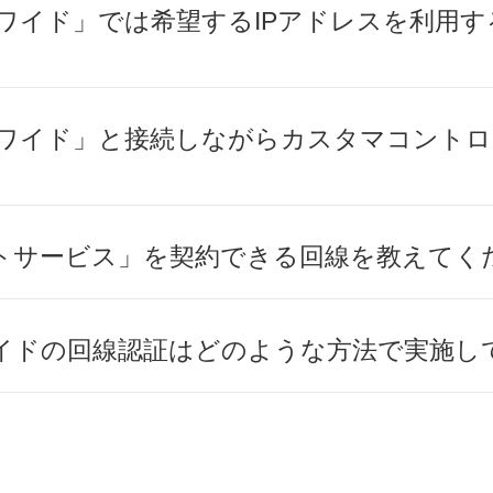
 ワイド」では希望するIPアドレスを利用
N ワイド」と接続しながらカスタマコント
。
トサービス」を契約できる回線を教えてく
ワイドの回線認証はどのような方法で実施し