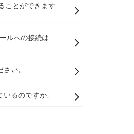
することができます
ロールへの接続は
ださい。
ているのですか。