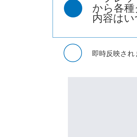
から各種
内容はい
即時反映され