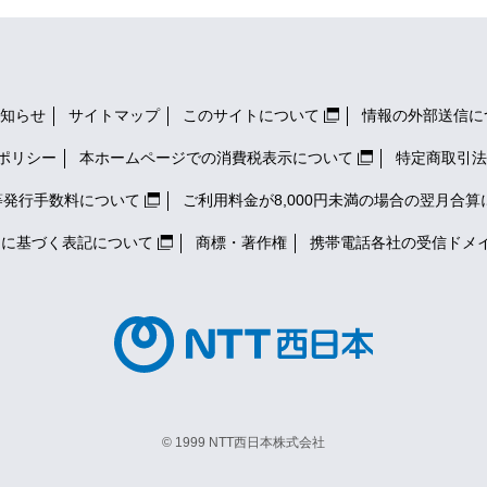
知らせ
サイトマップ
このサイトについて
情報の外部送信に
ポリシー
本ホームページでの消費税表示について
特定商取引法
等発行手数料について
ご利用料金が8,000円未満の場合の翌月合算
）に基づく表記について
商標・著作権
携帯電話各社の
受信ドメ
© 1999 NTT西日本株式会社