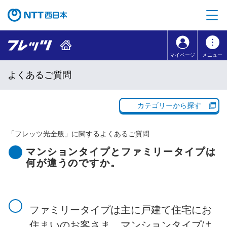
本文へ移動
コンテンツのリンクナビゲーションへ移動
マイページ
メニュー
よくあるご質問
カテゴリーから探す
「
フレッツ光全般
」に関するよくあるご質問
マンションタイプとファミリータイプは
何が違うのですか。
ファミリータイプ
は主に
戸建て住宅
にお
住まいのお客さま、
マンションタイプ
は