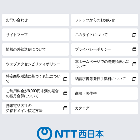
お問い合わせ
フレッツからのお知らせ
サイトマップ
このサイトについて
情報の外部送信について
プライバシーポリシー
本ホームページでの消費税表示に
ウェブアクセシビリティポリシー
ついて
特定商取引法に基づく表記につい
紙請求書等発行手数料について
て
ご利用料金が8,000円未満の場合
商標・著作権
の翌月合算について
携帯電話各社の
カタログ
受信ドメイン指定方法