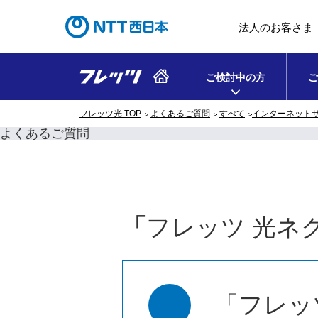
法人のお客さま
ご検討中の方
ご
フレッツ光 TOP
よくあるご質問
すべて
インターネット
よくあるご質問
「
フレッツ 光ネ
「フレッ