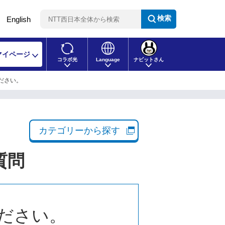
検索
English
マイページ
コラボ光
Language
ナビットさん
ださい。
カテゴリーから探す
質問
ださい。