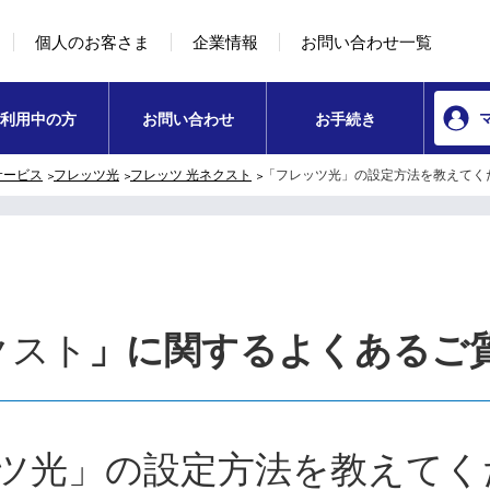
本文へ移動
コンテンツのリンクナビゲーションへ移動
個人のお客さま
企業情報
お問い合わせ一覧
利用中の方
お問い合わせ
お手続き
サービス
フレッツ光
フレッツ 光ネクスト
「フレッツ光」の設定方法を教えてく
クスト
」に関するよくあるご
ツ光」の設定方法を教えてく