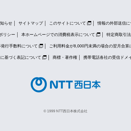
知らせ
サイトマップ
このサイトについて
情報の外部送信に
ポリシー
本ホームページでの消費税表示について
特定商取引法
等発行手数料について
ご利用料金が8,000円未満の場合の翌月合算
）に基づく表記について
商標・著作権
携帯電話各社の
受信ドメ
© 1999 NTT西日本株式会社