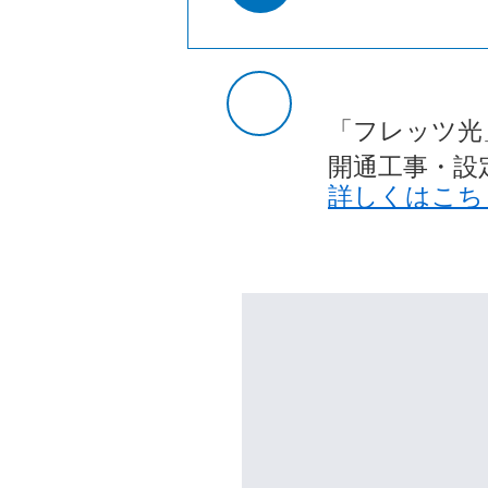
「フレッツ光
開通工事・設
詳しくはこち