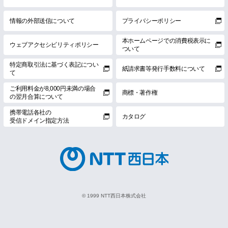
情報の外部送信について
プライバシーポリシー
本ホームページでの消費税表示に
ウェブアクセシビリティポリシー
ついて
特定商取引法に基づく表記につい
紙請求書等発行手数料について
て
ご利用料金が8,000円未満の場合
商標・著作権
の翌月合算について
携帯電話各社の
カタログ
受信ドメイン指定方法
© 1999 NTT西日本株式会社