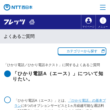
本文へ移動
コンテンツのリンクナビゲーションへ移動
マイページ
メニュー
よくあるご質問
カテゴリーから探す
「
ひかり電話／ひかり電話ネクスト
」に関するよくあるご質問
「ひかり電話A（エース）」について知
りたい。
「ひかり電話A（エース）」とは、
「ひかり電話」の基本プ
ラン
に6つのオプションサービスと1ヵ月繰越可能な通話料