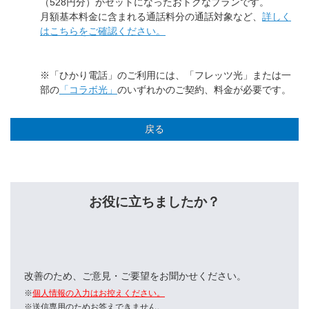
（528円分）がセットになったおトクなプランです。
月額基本料金に含まれる通話料分の通話対象など、
詳しく
はこちらをご確認ください。
※「ひかり電話」のご利用には、「フレッツ光」または一
部の
「コラボ光」
のいずれかのご契約、料金が必要です。
戻る
お役に立ちましたか？
改善のため、ご意見・ご要望をお聞かせください。
※
個人情報の入力はお控えください。
※送信専用のためお答えできません。