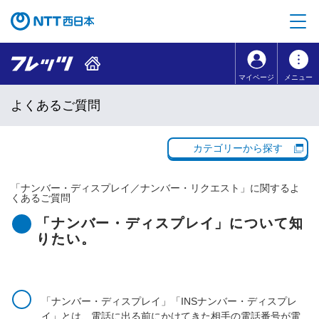
本文へ移動
コンテンツのリンクナビゲーションへ移動
マイページ
メニュー
よくあるご質問
カテゴリーから探す
「
ナンバー・ディスプレイ／ナンバー・リクエスト
」に関するよ
くあるご質問
「ナンバー・ディスプレイ」について知
りたい。
「ナンバー・ディスプレイ」「INSナンバー・ディスプレ
イ」とは、電話に出る前にかけてきた相手の電話番号が電