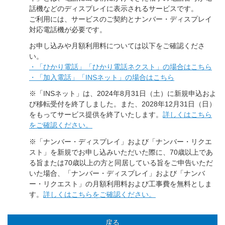
話機などのディスプレイに表示されるサービスです。
ご利用には、サービスのご契約とナンバー・ディスプレイ
対応電話機が必要です。
お申し込みや月額利用料については以下をご確認くださ
い。
・「ひかり電話」「ひかり電話ネクスト」の場合はこちら
・「加入電話」「INSネット」の場合はこちら
※「INSネット」は、2024年8月31日（土）に新規申込およ
び移転受付を終了しました。また、2028年12月31日（日）
をもってサービス提供を終了いたします。
詳しくはこちら
をご確認ください。
※「ナンバー・ディスプレイ」および「ナンバー・リクエ
スト」を新規でお申し込みいただいた際に、70歳以上であ
る旨または70歳以上の方と同居している旨をご申告いただ
いた場合、「ナンバー・ディスプレイ」および「ナンバ
ー・リクエスト」の月額利用料および工事費を無料としま
す。
詳しくはこちらをご確認ください。
戻る