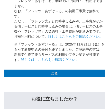
「フレッツ・あずけ～る」単独でのご契約・ご利用はでき
ません。
なお、「フレッツ・あずけ～る」の初期工事費は無料で
す。
ただし、「フレッツ光」と同時申し込みや、工事費がかか
る他サービスと同時申し込みの場合は、他サービスの工事
費や「フレッツ光」の契約料・工事費用が別途必要です。
月額利用料について、
詳しくはこちらをご確認ください。
※「フレッツ・あずけ～る」は、2025年11月21日（金）を
もって新規申込の受付を終了しました。ご契約中の方は、
新規受付終了後もサービスの利用やプラン変更が可能で
す。
詳しくは、こちらをご確認ください。
戻る
お役に立ちましたか？