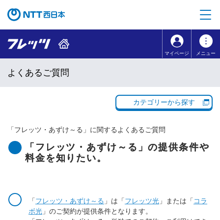
本文へ移動
コンテンツのリンクナビゲーションへ移動
マイページ
メニュー
よくあるご質問
カテゴリーから探す
「
フレッツ・あずけ～る
」に関するよくあるご質問
「フレッツ・あずけ～る」の提供条件や
料金を知りたい。
「
フレッツ・あずけ～る
」は「
フレッツ光
」または「
コラ
ボ光
」のご契約が提供条件となります。