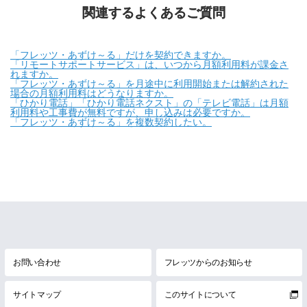
関連するよくあるご質問
「フレッツ・あずけ～る」だけを契約できますか。
「リモートサポートサービス」は、いつから月額利用料が課金さ
れますか。
「フレッツ・あずけ～る」を月途中に利用開始または解約された
場合の月額利用料はどうなりますか。
「ひかり電話」「ひかり電話ネクスト」の「テレビ電話」は月額
利用料や工事費が無料ですが、申し込みは必要ですか。
「フレッツ・あずけ～る」を複数契約したい。
お問い合わせ
フレッツからのお知らせ
サイトマップ
このサイトについて