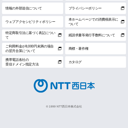
情報の外部送信について
プライバシーポリシー
本ホームページでの消費税表示に
ウェブアクセシビリティポリシー
ついて
特定商取引法に基づく表記につい
紙請求書等発行手数料について
て
ご利用料金が8,000円未満の場合
商標・著作権
の翌月合算について
携帯電話各社の
カタログ
受信ドメイン指定方法
© 1999 NTT西日本株式会社