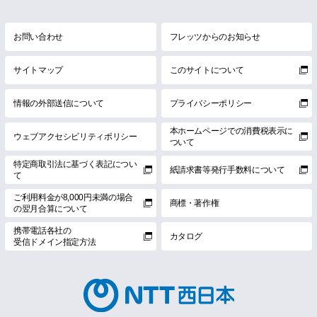
お問い合わせ
フレッツからのお知らせ
サイトマップ
このサイトについて
情報の外部送信について
プライバシーポリシー
本ホームページでの消費税表示に
ウェブアクセシビリティポリシー
ついて
特定商取引法に基づく表記につい
紙請求書等発行手数料について
て
ご利用料金が8,000円未満の場合
商標・著作権
の翌月合算について
携帯電話各社の
カタログ
受信ドメイン指定方法