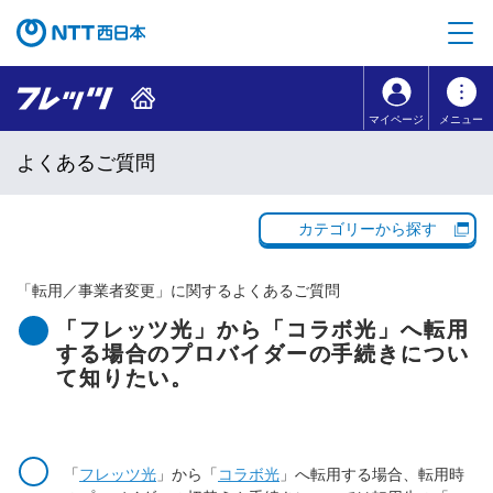
本文へ移動
コンテンツのリンクナビゲーションへ移動
マイページ
メニュー
よくあるご質問
カテゴリーから探す
「
転用／事業者変更
」に関するよくあるご質問
「フレッツ光」から「コラボ光」へ転用
する場合のプロバイダーの手続きについ
て知りたい。
「
フレッツ光
」から「
コラボ光
」へ転用する場合、転用時