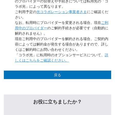
のプロバイダーの切替えや手続きについては転用先の「コ
ラボ光」によって異なります。
ご利用予定の
光コラボレーション事業者さま
にご確認くだ
さい。
なお、転用時にプロバイダーを変更される場合、現在
ご利
用中のプロバイダー
のご解約手続きが必要です（自動的に
解約されません）。
現在ご利用中のプロバイダーを解約される場合、ご契約内
容によっては解約金が発生する場合がありますので、詳し
くはご解約時にお問い合わせください。
「コラボ光」に転用時のオプションサービスについて、
詳
しくはこちらをご確認ください。
戻る
お役に立ちましたか？