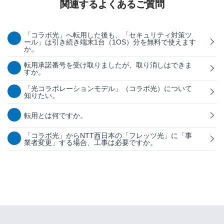
関連するよくあるご質問
「コラボ光」へ転用した後も、「セキュリティ対策ツ
ール」は引き続き端末1台（1OS）分を無料で使えます
か。
転用承諾番号を受け取りましたが、取り消しはできま
すか。
「光コラボレーションモデル」（コラボ光）について
知りたい。
転用とは何ですか。
「コラボ光」からNTT西日本の「フレッツ光」に「事
業者変更」する場合、工事は必要ですか。