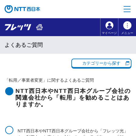
本文へ移動
コンテンツのリンクナビゲーションへ移動
マイページ
メニュー
よくあるご質問
カテゴリーから探す
「
転用／事業者変更
」に関するよくあるご質問
NTT西日本やNTT西日本グループ会社の
関連会社から「転用」を勧めることはあ
りますか。
NTT西日本やNTT西日本グループ会社から「フレッツ光」