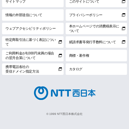
サイトマップ
このサイトについて
情報の外部送信について
プライバシーポリシー
本ホームページでの消費税表示に
ウェブアクセシビリティポリシー
ついて
特定商取引法に基づく表記につい
紙請求書等発行手数料について
て
ご利用料金が8,000円未満の場合
商標・著作権
の翌月合算について
携帯電話各社の
カタログ
受信ドメイン指定方法
© 1999 NTT西日本株式会社