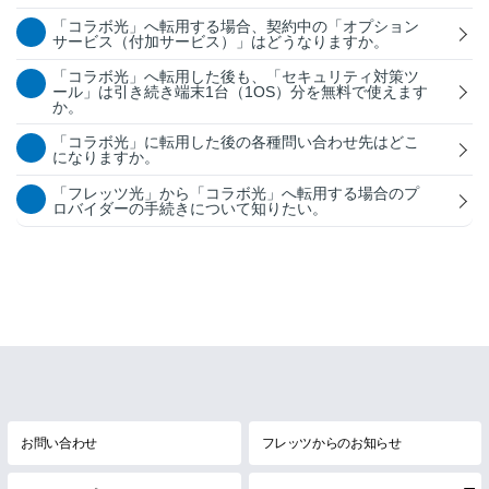
「コラボ光」へ転用する場合、契約中の「オプション
サービス（付加サービス）」はどうなりますか。
「コラボ光」へ転用した後も、「セキュリティ対策ツ
ール」は引き続き端末1台（1OS）分を無料で使えます
か。
「コラボ光」に転用した後の各種問い合わせ先はどこ
になりますか。
「フレッツ光」から「コラボ光」へ転用する場合のプ
ロバイダーの手続きについて知りたい。
お問い合わせ
フレッツからのお知らせ