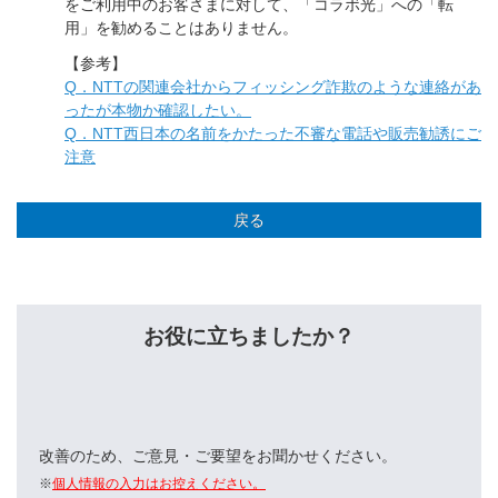
をご利用中のお客さまに対して、「コラボ光」への「転
用」を勧めることはありません。
【参考】
Q．NTTの関連会社からフィッシング詐欺のような連絡があ
ったが本物か確認したい。
Q．NTT西日本の名前をかたった不審な電話や販売勧誘にご
注意
戻る
お役に立ちましたか？
改善のため、ご意見・ご要望をお聞かせください。
※
個人情報の入力はお控えください。