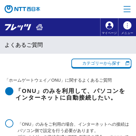
本文へ移動
コンテンツのリンクナビゲーションへ移動
マイページ
メニュー
よくあるご質問
カテゴリーから探す
「
ホームゲートウェイ／ONU
」に関するよくあるご質問
「ONU」のみを利用して、パソコンを
インターネットに自動接続したい。
「ONU」のみをご利用の場合、インターネットへの接続は
パソコン側で設定を行う必要があります。