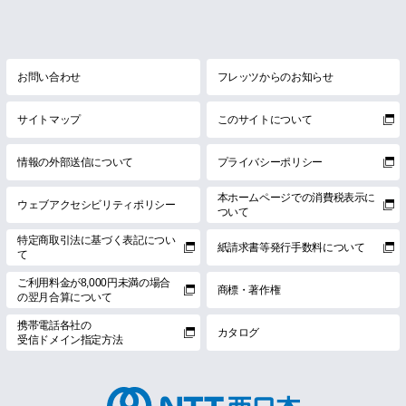
お問い合わせ
フレッツからのお知らせ
サイトマップ
このサイトについて
情報の外部送信について
プライバシーポリシー
本ホームページでの消費税表示に
ウェブアクセシビリティポリシー
ついて
特定商取引法に基づく表記につい
紙請求書等発行手数料について
て
ご利用料金が8,000円未満の場合
商標・著作権
の翌月合算について
携帯電話各社の
カタログ
受信ドメイン指定方法