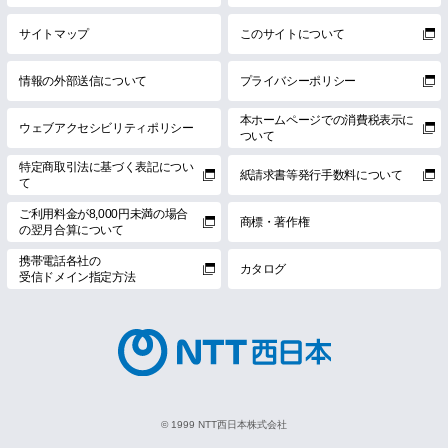
サイトマップ
このサイトについて
情報の外部送信について
プライバシーポリシー
本ホームページでの消費税表示に
ウェブアクセシビリティポリシー
ついて
特定商取引法に基づく表記につい
紙請求書等発行手数料について
て
ご利用料金が8,000円未満の場合
商標・著作権
の翌月合算について
携帯電話各社の
カタログ
受信ドメイン指定方法
© 1999 NTT西日本株式会社