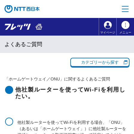
本文へ移動
コンテンツのリンクナビゲーションへ移動
マイページ
メニュー
よくあるご質問
カテゴリーから探す
「
ホームゲートウェイ／ONU
」に関するよくあるご質問
他社製ルーターを使ってWi-Fiを利用し
たい。
他社製ルーターを使ってWi-Fiを利用する場合、「ONU」
（あるいは「ホームゲートウェイ」）に他社製ルーターを