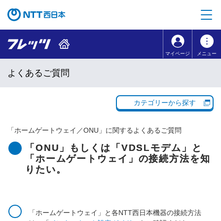
本文へ移動
コンテンツのリンクナビゲーションへ移動
マイページ
メニュー
よくあるご質問
カテゴリーから探す
「
ホームゲートウェイ／ONU
」に関するよくあるご質問
「ONU」もしくは「VDSLモデム」と
「ホームゲートウェイ」の接続方法を知
りたい。
「ホームゲートウェイ」と各NTT西日本機器の接続方法