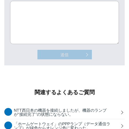
送信
関連するよくあるご質問
NTT西日本の機器を接続しましたが、機器のランプ
が“接続完了”の状態にならない。
「ホームゲートウェイ」のPPPランプ（データ通信ラ
ンプ）が緑色からオレンジ色に変わった。