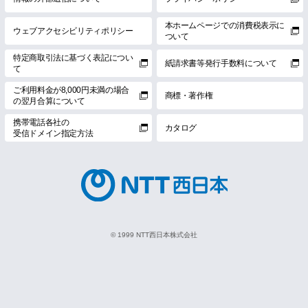
本ホームページでの消費税表示に
ウェブアクセシビリティポリシー
ついて
特定商取引法に基づく表記につい
紙請求書等発行手数料について
て
ご利用料金が8,000円未満の場合
商標・著作権
の翌月合算について
携帯電話各社の
カタログ
受信ドメイン指定方法
© 1999 NTT西日本株式会社